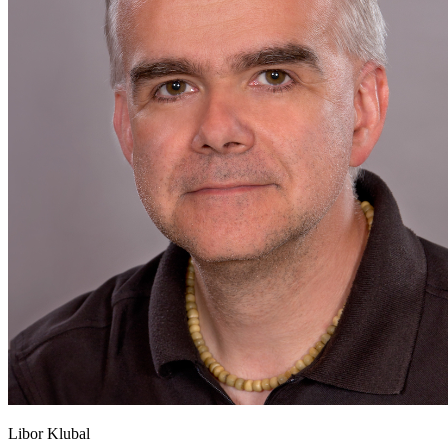
Libor Klubal