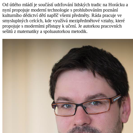
Od útlého mládí je součástí udržování lidských tradic na Horácku a
nyní propojuje moderní technologie s prohlubováním poznání
kulturního dědictví dětí napříč všemi předměty. Ráda pracuje ve
smysluplných celcích, kde využívá mezipředmětové vztahy, které
propojuje s moderními přístupy k učení. Je autorkou pracovních
sešitů z matematiky a spoluautorkou metodik.