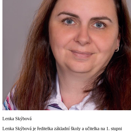
Lenka Skýbová
Lenka Skýbová je ředitelka základní školy a učitelka na 1. stupni