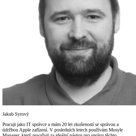
Jakub Syrový
Pracuji jako IT správce a mám 20 let zkušeností se správou a
údržbou Apple zařízení. V posledních letech používám Mosyle
Manager, který považuji za ideální nástroj pro správu těchto