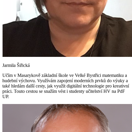
Jarmila Šiřická
Učím v Masarykově základní škole ve Velké Bystřici matematiku a
hudební výchovu. Využívám zapojení moderních prvků do výuky a
také hledám další cesty, jak využít digitální technologie pro kreativní
práci. Touto cestou se snažím vést i studenty učitelství HV na PdF
UP.