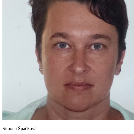
Simona Špačková