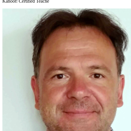
Kahoot! Certified Teache