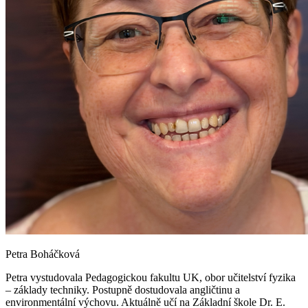
Petra Boháčková
Petra vystudovala Pedagogickou fakultu UK, obor učitelství fyzika
– základy techniky. Postupně dostudovala angličtinu a
environmentální výchovu. Aktuálně učí na Základní škole Dr. E.