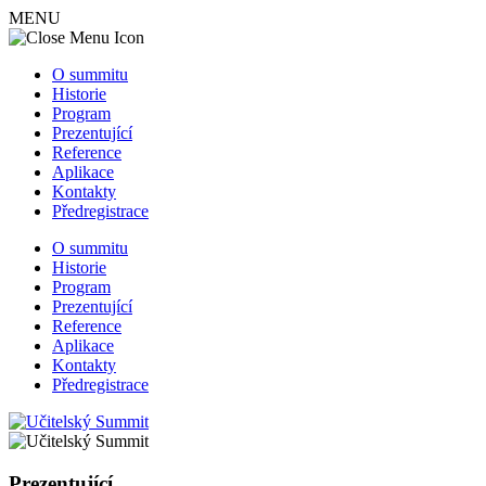
MENU
O summitu
Historie
Program
Prezentující
Reference
Aplikace
Kontakty
Předregistrace
O summitu
Historie
Program
Prezentující
Reference
Aplikace
Kontakty
Předregistrace
Prezentující