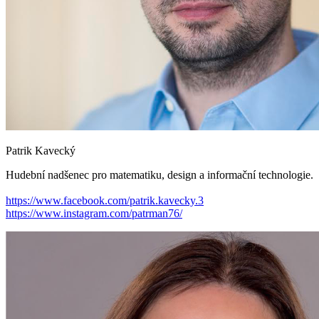
Patrik Kavecký
Hudební nadšenec pro matematiku, design a informační technologie.
https://www.facebook.com/patrik.kavecky.3
https://www.instagram.com/patrman76/